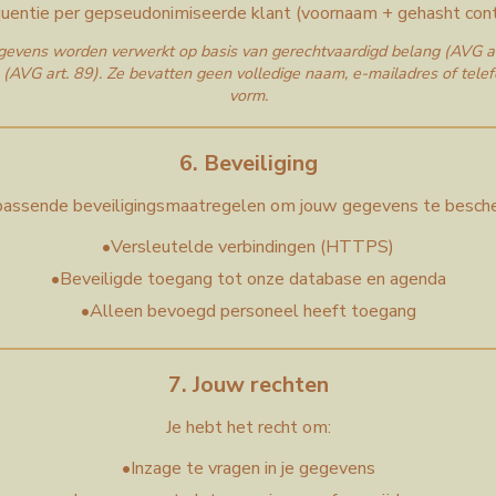
uentie per gepseudonimiseerde klant (voornaam + gehasht con
gevens worden verwerkt op basis van gerechtvaardigd belang (AVG art.
n (AVG art. 89). Ze bevatten geen volledige naam, e-mailadres of tel
vorm.
6. Beveiliging
ssende beveiligingsmaatregelen om jouw gegevens te besche
•
Versleutelde verbindingen (HTTPS)
•
Beveiligde toegang tot onze database en agenda
•
Alleen bevoegd personeel heeft toegang
7. Jouw rechten
Je hebt het recht om:
•
Inzage te vragen in je gegevens