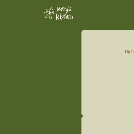
Privacyve
Bij 